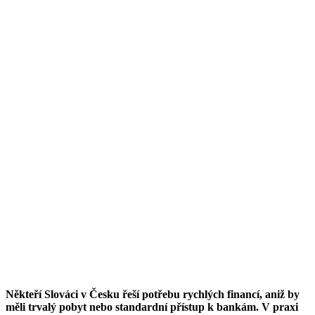
Někteří Slováci v Česku řeší potřebu rychlých financí, aniž by
měli trvalý pobyt nebo standardní přístup k bankám. V praxi