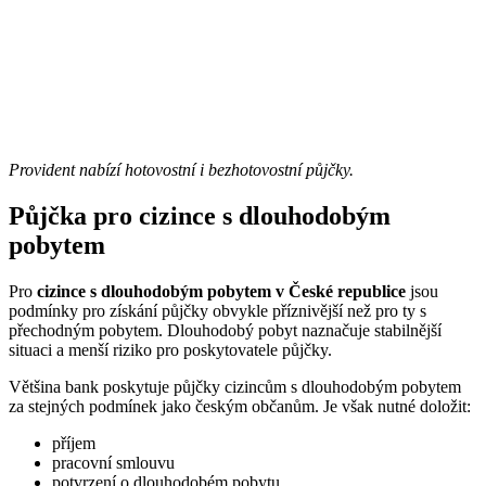
Provident nabízí hotovostní i bezhotovostní půjčky.
Půjčka pro cizince s dlouhodobým
pobytem
Pro
cizince s dlouhodobým pobytem v České republice
jsou
podmínky pro získání půjčky obvykle příznivější než pro ty s
přechodným pobytem. Dlouhodobý pobyt naznačuje stabilnější
situaci a menší riziko pro poskytovatele půjčky.
Většina bank poskytuje půjčky cizincům s dlouhodobým pobytem
za stejných podmínek jako českým občanům. Je však nutné doložit:
příjem
pracovní smlouvu
potvrzení o dlouhodobém pobytu