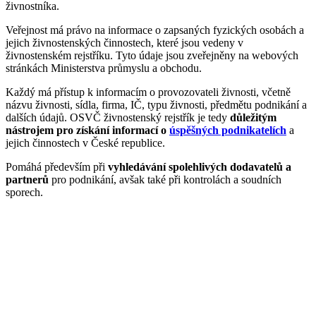
živnostníka.
Veřejnost má právo na informace o zapsaných fyzických osobách a
jejich živnostenských činnostech, které jsou vedeny v
živnostenském rejstříku. Tyto údaje jsou zveřejněny na webových
stránkách Ministerstva průmyslu a obchodu.
Každý má přístup k informacím o provozovateli živnosti, včetně
názvu živnosti, sídla, firma, IČ, typu živnosti, předmětu podnikání a
dalších údajů. OSVČ živnostenský rejstřík je tedy
důležitým
nástrojem pro získání informací o
úspěšných podnikatelích
a
jejich činnostech v České republice.
Pomáhá především při
vyhledávání spolehlivých dodavatelů a
partnerů
pro podnikání, avšak také při kontrolách a soudních
sporech.