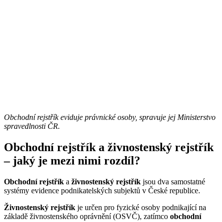
Obchodní rejstřík eviduje právnické osoby, spravuje jej Ministerstvo
spravedlnosti ČR.
Obchodní rejstřík a živnostenský rejstřík
– jaký je mezi nimi rozdíl?
Obchodní rejstřík
a
živnostenský rejstřík
jsou dva samostatné
systémy evidence podnikatelských subjektů v České republice.
Živnostenský rejstřík
je určen pro fyzické osoby podnikající na
základě živnostenského oprávnění (OSVČ), zatímco
obchodní