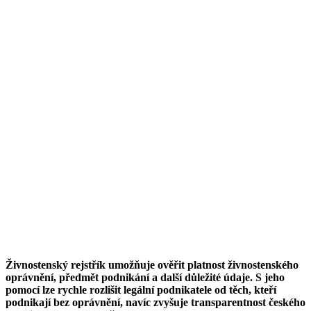
Živnostenský rejstřík umožňuje ověřit platnost živnostenského
oprávnění, předmět podnikání a další důležité údaje. S jeho
pomocí lze rychle rozlišit legální podnikatele od těch, kteří
podnikají bez oprávnění, navíc zvyšuje transparentnost českého