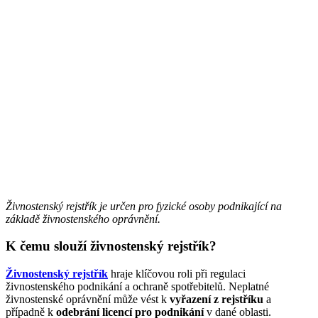
Živnostenský rejstřík je určen pro fyzické osoby podnikající na
základě živnostenského oprávnění.
K čemu slouží živnostenský rejstřík?
Živnostenský rejstřík
hraje klíčovou roli při regulaci
živnostenského podnikání a ochraně spotřebitelů. Neplatné
živnostenské oprávnění může vést k
vyřazení z rejstříku
a
případně k
odebrání licencí pro podnikání
v dané oblasti.