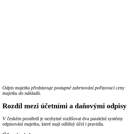
Odpis majetku představuje postupné zahrnování pořizovací ceny
majetku do nákladů.
Rozdíl mezi účetními a daňovými odpisy
V českém prostředí je nezbytné rozlišovat dva paralelní systémy
odpisování majetku, které mají odlišný účel i pravidla.