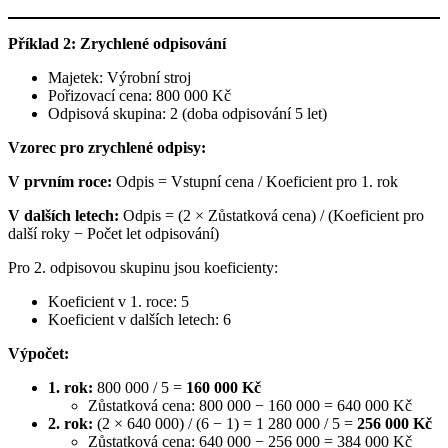
Příklad 2: Zrychlené odpisování
Majetek: Výrobní stroj
Pořizovací cena: 800 000 Kč
Odpisová skupina: 2 (doba odpisování 5 let)
Vzorec pro zrychlené odpisy:
V prvním roce:
Odpis = Vstupní cena / Koeficient pro 1. rok
V dalších letech:
Odpis = (2 × Zůstatková cena) / (Koeficient pro
další roky − Počet let odpisování)
Pro 2. odpisovou skupinu jsou koeficienty:
Koeficient v 1. roce: 5
Koeficient v dalších letech: 6
Výpočet:
1. rok:
800 000 / 5 =
160 000 Kč
Zůstatková cena: 800 000 − 160 000 = 640 000 Kč
2. rok:
(2 × 640 000) / (6 − 1) = 1 280 000 / 5 =
256 000 Kč
Zůstatková cena: 640 000 − 256 000 = 384 000 Kč