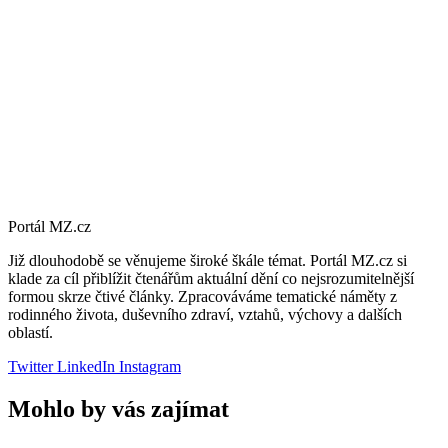
Portál MZ.cz
Již dlouhodobě se věnujeme široké škále témat. Portál MZ.cz si
klade za cíl přiblížit čtenářům aktuální dění co nejsrozumitelnější
formou skrze čtivé články. Zpracováváme tematické náměty z
rodinného života, duševního zdraví, vztahů, výchovy a dalších
oblastí.
Twitter
LinkedIn
Instagram
Mohlo by vás zajímat