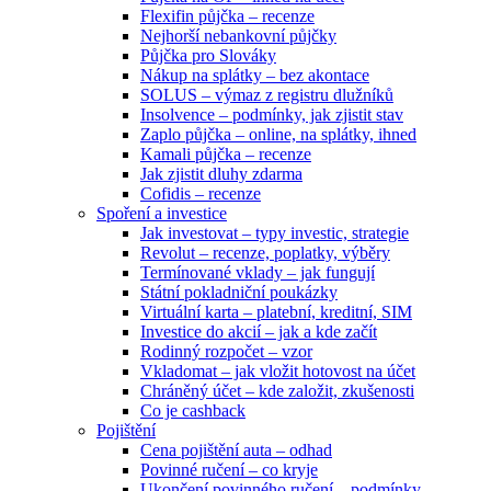
Flexifin půjčka – recenze
Nejhorší nebankovní půjčky
Půjčka pro Slováky
Nákup na splátky – bez akontace
SOLUS – výmaz z registru dlužníků
Insolvence – podmínky, jak zjistit stav
Zaplo půjčka – online, na splátky, ihned
Kamali půjčka – recenze
Jak zjistit dluhy zdarma
Cofidis – recenze
Spoření a investice
Jak investovat – typy investic, strategie
Revolut – recenze, poplatky, výběry
Termínované vklady – jak fungují
Státní pokladniční poukázky
Virtuální karta – platební, kreditní, SIM
Investice do akcií – jak a kde začít
Rodinný rozpočet – vzor
Vkladomat – jak vložit hotovost na účet
Chráněný účet – kde založit, zkušenosti
Co je cashback
Pojištění
Cena pojištění auta – odhad
Povinné ručení – co kryje
Ukončení povinného ručení – podmínky