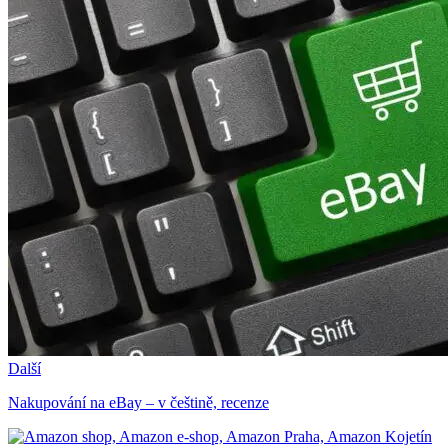
Další
Nakupování na eBay – v češtině, recenze