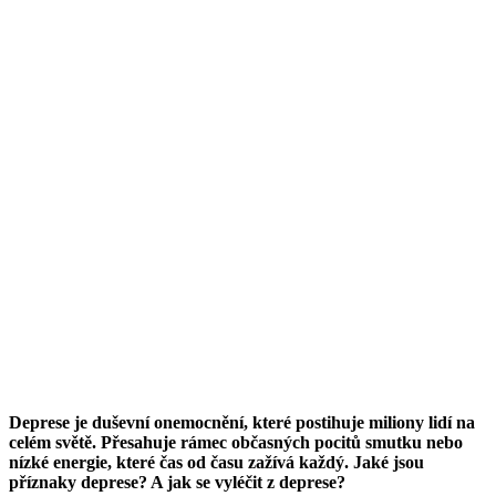
Deprese je duševní onemocnění, které postihuje miliony lidí na
celém světě. Přesahuje rámec občasných pocitů smutku nebo
nízké energie, které čas od času zažívá každý. Jaké jsou
příznaky deprese? A jak se vyléčit z deprese?