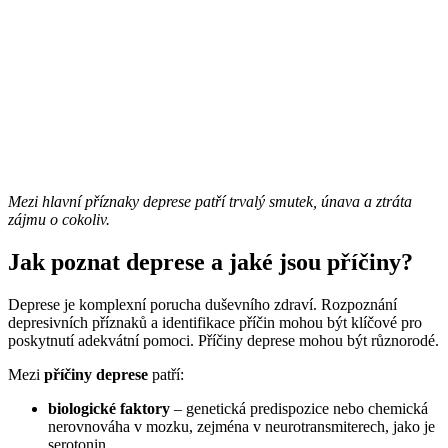
Mezi hlavní příznaky deprese patří trvalý smutek, únava a ztráta
zájmu o cokoliv.
Jak poznat deprese a jaké jsou příčiny?
Deprese je komplexní porucha duševního zdraví. Rozpoznání
depresivních příznaků a identifikace příčin mohou být klíčové pro
poskytnutí adekvátní pomoci. Příčiny deprese mohou být různorodé.
Mezi
příčiny deprese
patří:
biologické faktory
– genetická predispozice nebo chemická
nerovnováha v mozku, zejména v neurotransmiterech, jako je
serotonin.