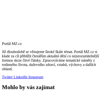
Portál MZ.cz
Již dlouhodobě se věnujeme široké škále témat. Portál MZ.cz si
klade za cíl přiblížit čtenářům aktuální dění co nejsrozumitelnější
formou skrze čtivé články. Zpracováváme tematické náměty z
rodinného života, duševního zdraví, vztahů, výchovy a dalších
oblastí.
Twitter
LinkedIn
Instagram
Mohlo by vás zajímat