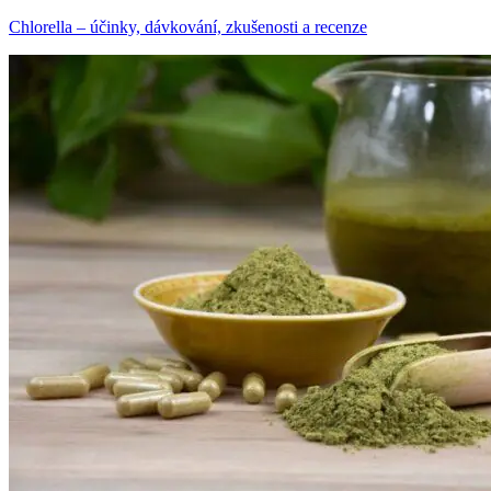
Chlorella – účinky, dávkování, zkušenosti a recenze